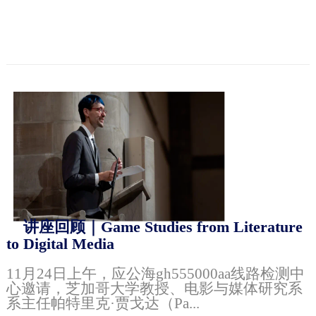
讲座回顾｜Game Studies from Literature
to Digital Media
11月24日上午，应公海gh555000aa线路检测中
心邀请，芝加哥大学教授、电影与媒体研究系
系主任帕特里克·贾戈达（Pa...