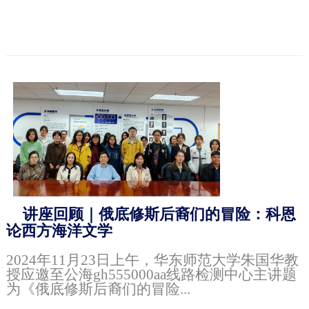
讲座回顾｜俄底修斯后裔们的冒险：科恩
论西方海洋文学
2024年11月23日上午，华东师范大学朱国华教
授应邀至公海gh555000aa线路检测中心主讲题
为《俄底修斯后裔们的冒险...