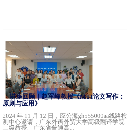
讲座回顾｜赵军峰教授《MTI论文写作：
原则与应用》
2024 年 11 月 12 日，应公海gh555000aa线路检
测中心邀请，广东外语外贸大学高级翻译学院
二级教授、广东省普通高...