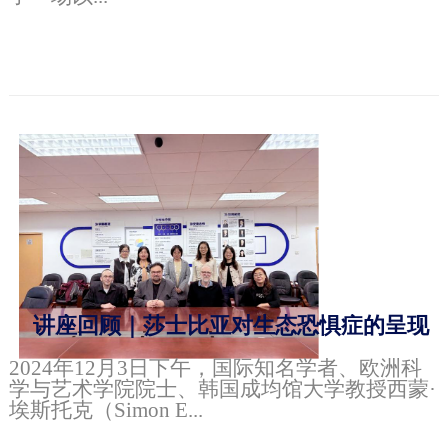
讲座回顾｜莎士比亚对生态恐惧症的呈现
2024年12月3日下午，国际知名学者、欧洲科
学与艺术学院院士、韩国成均馆大学教授西蒙·
埃斯托克（Simon E...