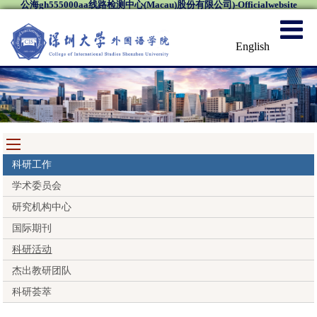
公海gh555000aa线路检测中心(Macau)股份有限公司)-Officialwebsite
English
科研工作
学术委员会
研究机构中心
国际期刊
科研活动
杰出教研团队
科研荟萃