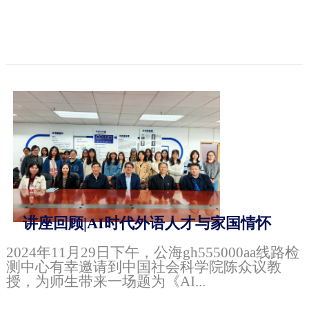
讲座回顾|AI时代外语人才与家国情怀
2024年11月29日下午，公海gh555000aa线路检
测中心有幸邀请到中国社会科学院陈众议教
授，为师生带来一场题为《AI...