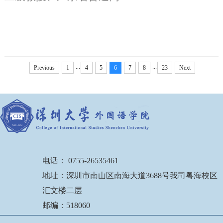
...
...
Previous
1
4
5
6
7
8
23
Next
电话： 0755-26535461
地址：深圳市南山区南海大道3688号我司粤海校区
汇文楼二层
邮编：518060