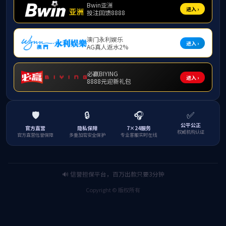
gh555000aa线路检测中心邀请，国
内外知名学者、新加坡南洋理工大学
中文系高级讲师
崔峰博士
受邀主讲题
为《赋予语言多样性: 新加坡语言与翻
译政策关键词及其对中国国家翻译行
为的启示》的学术讲座，为公海
gh555000aa线路检测中心师生带来
了一场翻译学研究的思想盛宴。本次
讲座由公海gh555000aa线路检测中
心教授李小均主持。