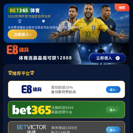
公海gh555000aa线路检测中心(Macau)股份有限公司)-Officialwebsite
English
科研工作
学术委员会
研究机构中心
国际期刊
科研活动
杰出教研团队
科研荟萃