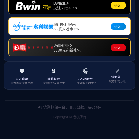
瑞思学科英语自2007年进入中国市场以来，备
受孩子和家长的青睐。瑞思依托霍顿·米夫林·
哈考特（HMHG）集团全球丰富的教育行业经
验和优质的产品资源，采用互动多媒体为教学
手段、“浸入式学科英语”课程体系为教学支
撑，通过自主研发和优化课程，在纯英文环境
中为3-18岁中国孩子提供基于语言艺术、数
学、科学三大基础科目的纯正美式学科教育，
并将英语思维能力，以及包含团队合作、演讲
演示、项目管理在内的未来领导力等跨文化综
合素养贯彻始终。
二、
宣讲嘉宾：
瑞思教育集团 区域校长 张雪