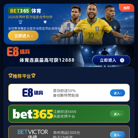
公海gh555000aa线路检测中心(Macau)股份有限公司)-Officialwebsite
English
学生事务
教务通知
学工办
团委学生会
本科生园地
研究生园地
就业与实习