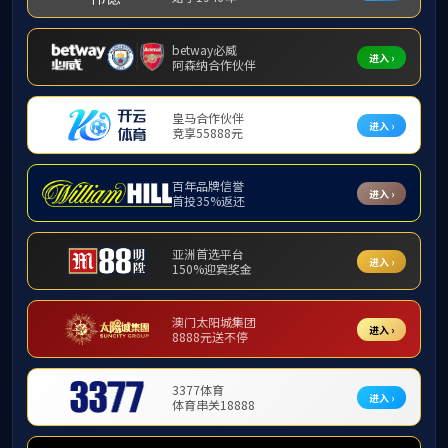
表格下载
>
主页
>
学生事务
>
学工办
>
学工办
利亚德宣讲会成功举办
发表于:
2024-04-02 14:25
作者:
2023年3月28日上午10:00，受公海gh555000aa线路
检测中心的邀请，深圳利亚德光电有限公司于我司汇
文楼办公区1200成功举办了企业宣讲会。利亚德集团
成立约30年，于2012年在深交所上市。集团有员工近
5000人，下辖的10大生产基地及九大研发中心遍布全
球，已连续7年蝉联全球LED显示市占率冠军。