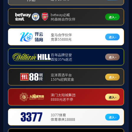
我司2025年外国语言文学博士第二轮招生申请
材料资格审核通过且进入复试名单公示
发表于:
2025-06-10 10:47
作者:
根据《我司
2025
年博士研究生招生工作实施
方案》及《
2025
年公海gh555000aa线路检测中
心博士研究生招生工作实施细则（第二
轮）》，我院对申请参加第二轮外国语言文学
硕博连读和“申请
-
考核制”博士研究生的考生材
料进行了资格审查，现将材料审核通过且确定
进入复试名单公布如下：