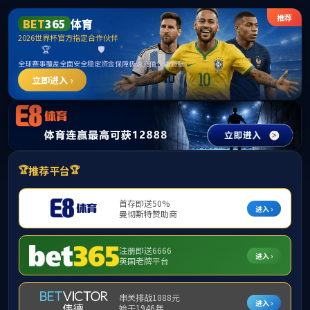
公海gh555000aa线路检测中心(Macau)股份有限公司)-Officialwebsite
English
招生入学
本科生
研究生
留学生
>
主页
>
招生入学
>
研究生
>
研究生