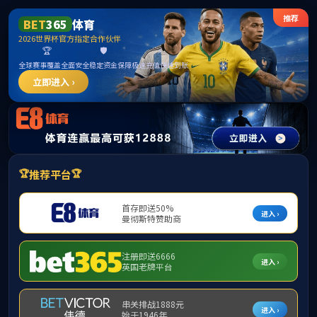
公海gh555000aa线路检测中心(Macau)股份有限公司)-Officialwebsite
English
招生入学
本科生
研究生
留学生
>
主页
>
招生入学
>
研究生
>
研究生